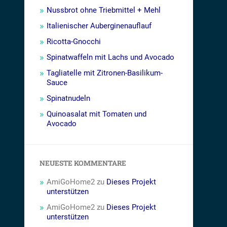
Nussbrot ohne Triebmittel + Mehl
Italienischer Auberginenauflauf
Ricotta-Gnocchi
Spinatwaffeln mit Lachs und Avocado
Tagliatelle mit Zitronen-Basilikum-
Sauce
Spinatnudeln
Quinoasalat mit Tomaten und
Avocado
NEUESTE KOMMENTARE
AmiGoHome2
zu
Dieses Projekt
unterstützen
AmiGoHome2
zu
Dieses Projekt
unterstützen