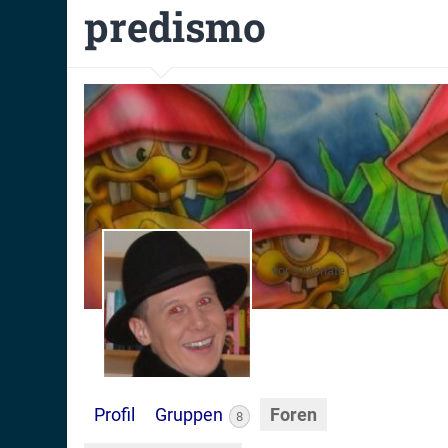
predismo
vor 9 Monate
Profil
Gruppen
Foren
8