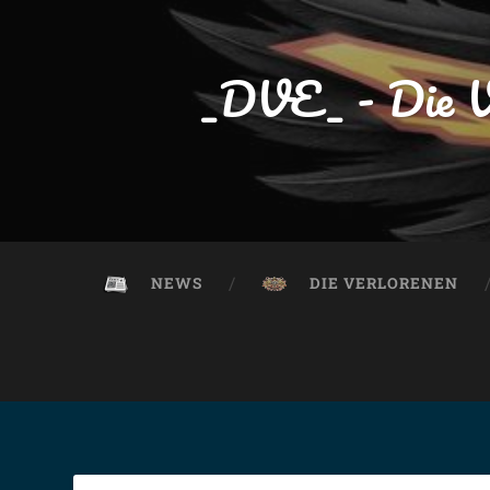
_DVE_ - Die V
NEWS
DIE VERLORENEN