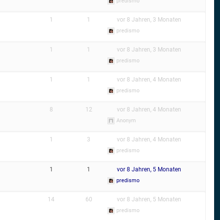
predismo
1
1
vor 8 Jahren, 3 Monaten
predismo
1
1
vor 8 Jahren, 3 Monaten
predismo
1
1
vor 8 Jahren, 4 Monaten
predismo
8
12
vor 8 Jahren, 4 Monaten
Anonym
1
3
vor 8 Jahren, 4 Monaten
predismo
1
1
vor 8 Jahren, 5 Monaten
predismo
14
60
vor 8 Jahren, 5 Monaten
predismo