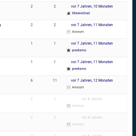
2
2
vor 7 Jahren, 10 Monaten
IWeAreOneI
g
2
2
vor 7 Jahren, 11 Monaten
Anonym
1
1
vor 7 Jahren, 11 Monaten
predismo
1
1
vor 7 Jahren, 11 Monaten
predismo
6
11
vor 7 Jahren, 12 Monaten
Anonym
2
2
vor 8 Jahren
Anonym
2
2
vor 8 Jahren
Anonym
2
2
vor 8 Jahren