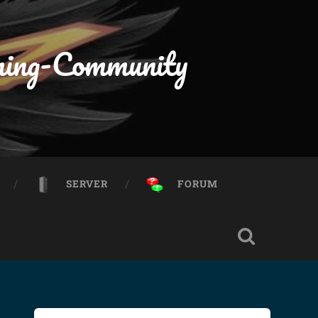
ming-Community
SERVER
FORUM