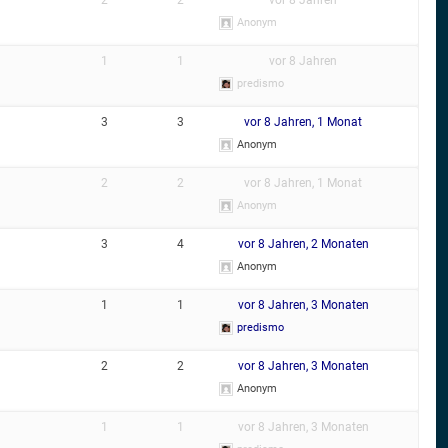
Anonym
1
1
vor 8 Jahren
predismo
3
3
vor 8 Jahren, 1 Monat
Anonym
2
2
vor 8 Jahren, 1 Monat
Anonym
3
4
vor 8 Jahren, 2 Monaten
Anonym
1
1
vor 8 Jahren, 3 Monaten
predismo
2
2
vor 8 Jahren, 3 Monaten
Anonym
1
1
vor 8 Jahren, 3 Monaten