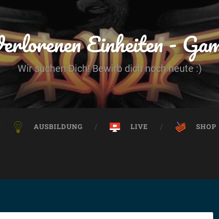
erlorenen Einheiten - Ga
Wir suchen Dich! Bewirb dich noch heute :)
AUSBILDUNG
LIVE
SHOP