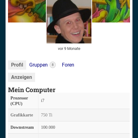
vor 9 Monate
Profil
Gruppen
Foren
8
Anzeigen
Mein Computer
Prozessor
i7
(CPU)
Grafikkarte
750 Ti
Downstream
100.000