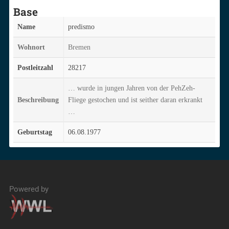
Base
Name
predismo
Wohnort
Bremen
Postleitzahl
28217
… wurde in jungen Jahren von der PehZeh-
Beschreibung
Fliege gestochen und ist seither daran erkrankt
…
Geburtstag
06.08.1977
Powered by