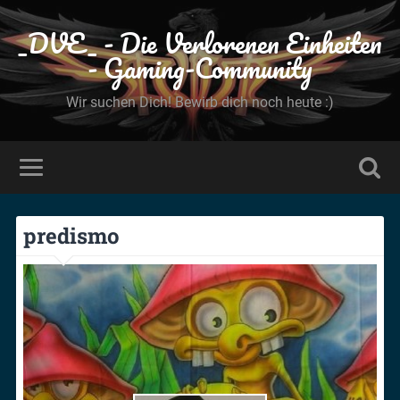
_DVE_ - Die Verlorenen Einheiten
- Gaming-Community
Wir suchen Dich! Bewirb dich noch heute :)
predismo