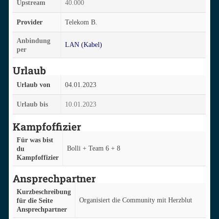
Upstream
40.000
Provider
Telekom B.
Anbindung
LAN (Kabel)
per
Urlaub
Urlaub von
04.01.2023
Urlaub bis
10.01.2023
Kampfoffizier
Für was bist
Bolli + Team 6 + 8
du
Kampfoffizier
Ansprechpartner
Kurzbeschreibung
Organisiert die Community mit Herzblut
für die Seite
Ansprechpartner