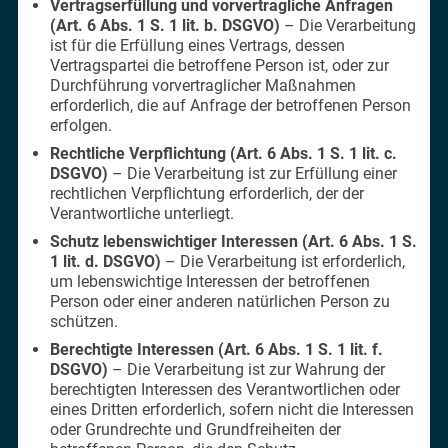
Vertragserfüllung und vorvertragliche Anfragen
(Art. 6 Abs. 1 S. 1 lit. b. DSGVO)
– Die Verarbeitung
ist für die Erfüllung eines Vertrags, dessen
Vertragspartei die betroffene Person ist, oder zur
Durchführung vorvertraglicher Maßnahmen
erforderlich, die auf Anfrage der betroffenen Person
erfolgen.
Rechtliche Verpflichtung (Art. 6 Abs. 1 S. 1 lit. c.
DSGVO)
– Die Verarbeitung ist zur Erfüllung einer
rechtlichen Verpflichtung erforderlich, der der
Verantwortliche unterliegt.
Schutz lebenswichtiger Interessen (Art. 6 Abs. 1 S.
1 lit. d. DSGVO)
– Die Verarbeitung ist erforderlich,
um lebenswichtige Interessen der betroffenen
Person oder einer anderen natürlichen Person zu
schützen.
Berechtigte Interessen (Art. 6 Abs. 1 S. 1 lit. f.
DSGVO)
– Die Verarbeitung ist zur Wahrung der
berechtigten Interessen des Verantwortlichen oder
eines Dritten erforderlich, sofern nicht die Interessen
oder Grundrechte und Grundfreiheiten der