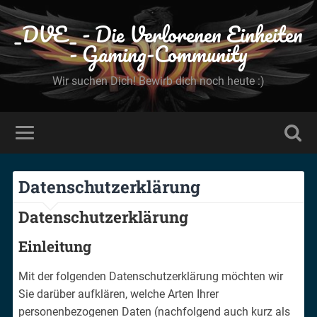
_DVE_ - Die Verlorenen Einheiten
- Gaming-Community
Wir suchen Dich! Bewirb dich noch heute :)
Datenschutzerklärung
Datenschutzerklärung
Einleitung
Mit der folgenden Datenschutzerklärung möchten wir
Sie darüber aufklären, welche Arten Ihrer
personenbezogenen Daten (nachfolgend auch kurz als