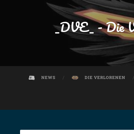
_DVE_ - Die V
NEWS
DIE VERLORENEN