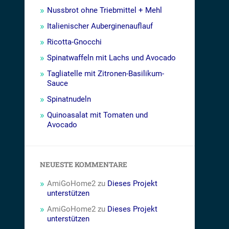
Nussbrot ohne Triebmittel + Mehl
Italienischer Auberginenauflauf
Ricotta-Gnocchi
Spinatwaffeln mit Lachs und Avocado
Tagliatelle mit Zitronen-Basilikum-
Sauce
Spinatnudeln
Quinoasalat mit Tomaten und
Avocado
NEUESTE KOMMENTARE
AmiGoHome2
zu
Dieses Projekt
unterstützen
AmiGoHome2
zu
Dieses Projekt
unterstützen