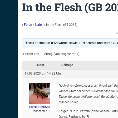
In the Flesh (GB 20
›
Foren
›
Serien
›
In the Flesh (GB 2013)
S
Dieses Thema hat 0 Antworten sowie 1 Teilnehmer und wurde zul
Ansicht von 1 Beitrag (von insgesamt 1)
Autor
Beiträge
11.03.2023 um 14:22 Uhr
Nach einem Zombieausbruch findet sich der T
wieder. Statt bei seiner Rückkehr nach Hau
Tausende seiner Kollegen auch Rehabilitat
machen sollen.
SweetpunkAss
Teilnehmer
Folgen: 9 in 2 Staffeln (ohne weitere Fort
Genre: Fantasy/Sci-Fi