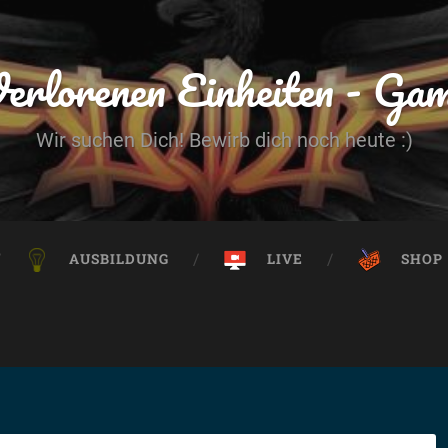
erlorenen Einheiten - Ga
Wir suchen Dich! Bewirb dich noch heute :)
AUSBILDUNG
LIVE
SHOP