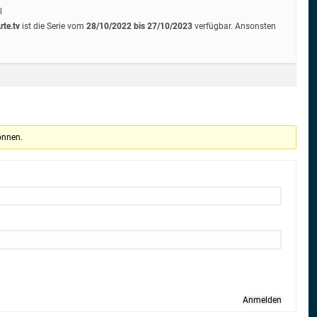
l
rte.tv
ist die Serie vom
28/10/2022 bis 27/10/2023
verfügbar. Ansonsten
önnen.
Anmelden