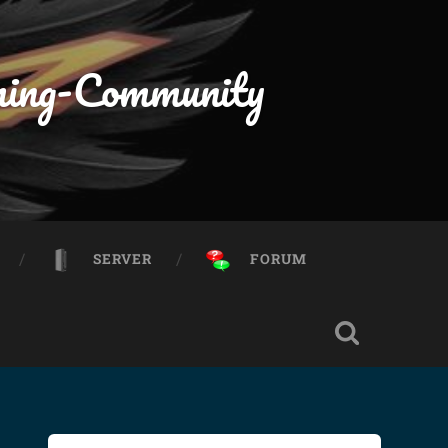
ming-Community
SERVER
FORUM