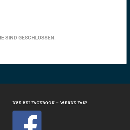
E SIND GESCHLOSSEN.
DVE BEI FACEBOOK – WERDE FAN!