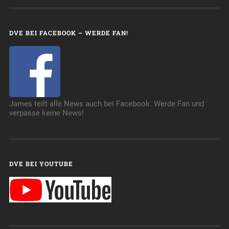
DVE BEI FACEBOOK – WERDE FAN!
James teilt alle News auch bei Facebook. Werde Fan und
verpasse keine News!
DVE BEI YOUTUBE