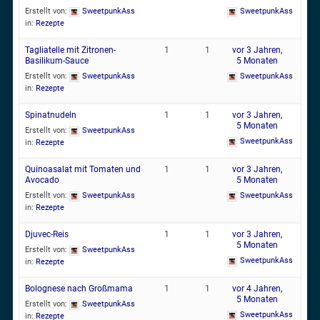
Erstellt von:
SweetpunkAss
SweetpunkAss
in:
Rezepte
Tagliatelle mit Zitronen-
1
1
vor 3 Jahren,
Basilikum-Sauce
5 Monaten
Erstellt von:
SweetpunkAss
SweetpunkAss
in:
Rezepte
Spinatnudeln
1
1
vor 3 Jahren,
5 Monaten
Erstellt von:
SweetpunkAss
SweetpunkAss
in:
Rezepte
Quinoasalat mit Tomaten und
1
1
vor 3 Jahren,
Avocado
5 Monaten
Erstellt von:
SweetpunkAss
SweetpunkAss
in:
Rezepte
Djuvec-Reis
1
1
vor 3 Jahren,
5 Monaten
Erstellt von:
SweetpunkAss
SweetpunkAss
in:
Rezepte
Bolognese nach Großmama
1
1
vor 4 Jahren,
5 Monaten
Erstellt von:
SweetpunkAss
SweetpunkAss
in:
Rezepte