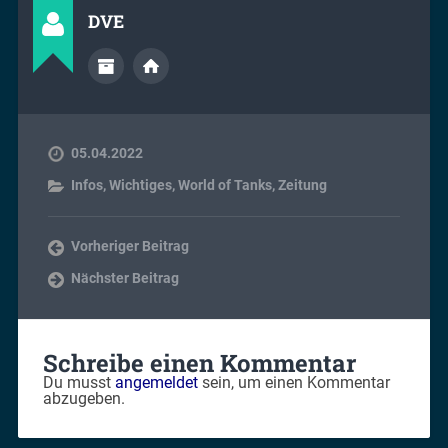
DVE
05.04.2022
Infos
,
Wichtiges
,
World of Tanks
,
Zeitung
Vorheriger Beitrag
Nächster Beitrag
Schreibe einen Kommentar
Du musst
angemeldet
sein, um einen Kommentar
abzugeben.