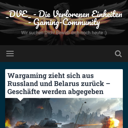
_DVE_ - Die Verlorenen Einheiten
- Gaming-Community
Wir suchen Dich! Bewirb dich noch heute :)
Wargaming zieht sich aus
Russland und Belarus zurück –
Geschäfte werden abgegeben