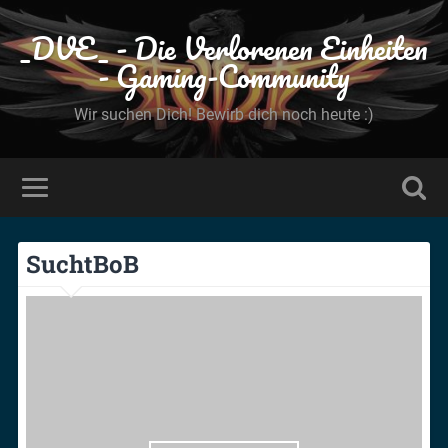
_DVE_ - Die Verlorenen Einheiten
- Gaming-Community
Wir suchen Dich! Bewirb dich noch heute :)
SuchtBoB