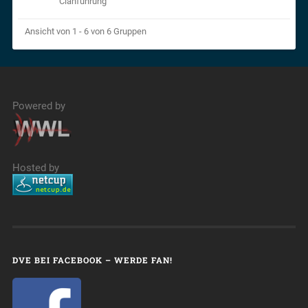
Clanführung
Ansicht von 1 - 6 von 6 Gruppen
Powered by
Hosted by
DVE BEI FACEBOOK – WERDE FAN!