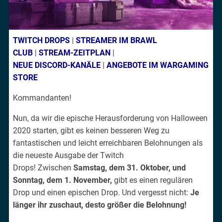
TWITCH DROPS
|
STREAMER IM BRAWL
CLUB
|
STREAM-ZEITPLAN
|
NEUE DISCORD-KANÄLE
|
ANGEBOTE IM WARGAMING
STORE
Kommandanten!
Nun, da wir die epische Herausforderung von Halloween
2020 starten, gibt es keinen besseren Weg zu
fantastischen und leicht erreichbaren Belohnungen als
die neueste Ausgabe der Twitch
Drops!
Zwischen
Samstag, dem 31. Oktober, und
Sonntag, dem 1. November,
gibt es einen regulären
Drop und einen epischen Drop.
Und vergesst nicht:
Je
länger ihr zuschaut, desto größer die Belohnung!