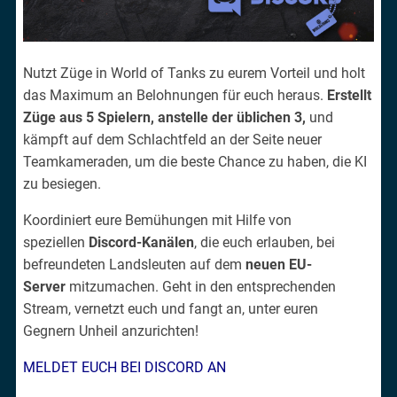
Nutzt Züge in World of Tanks zu eurem Vorteil und holt
das Maximum an Belohnungen für euch heraus.
Erstellt
Züge aus 5 Spielern, anstelle der üblichen 3,
und
kämpft auf dem Schlachtfeld an der Seite neuer
Teamkameraden, um die beste Chance zu haben, die KI
zu besiegen.
Koordiniert eure Bemühungen mit Hilfe von
speziellen
Discord-Kanälen
, die euch erlauben, bei
befreundeten Landsleuten auf dem
neuen EU-
Server
mitzumachen. Geht in den entsprechenden
Stream, vernetzt euch und fangt an, unter euren
Gegnern Unheil anzurichten!
MELDET EUCH BEI DISCORD AN