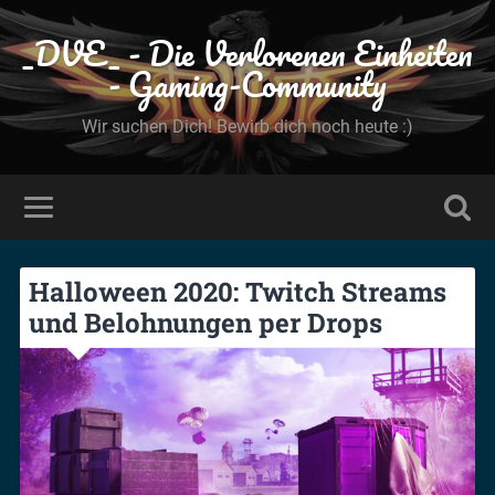
_DVE_ - Die Verlorenen Einheiten
- Gaming-Community
Wir suchen Dich! Bewirb dich noch heute :)
Halloween 2020: Twitch Streams
und Belohnungen per Drops