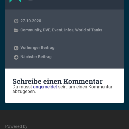
27.10.2020
Community
,
DVE
,
Event
,
Infos
,
World of Tanks
Vorheriger Beitrag
Nächster Beitrag
Schreibe einen Kommentar
Du musst
angemeldet
sein, um einen Kommentar
abzugeben.
Powered by