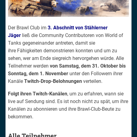
Der Brawl Club im
3. Abschnitt von Stählerner
Jäger
ließ die Community Contributoren von World of
Tanks gegeneinander antreten, damit sie
ihre Fähigkeiten demonstrieren konnten und um zu
sehen, wer am Ende siegreich hervorgehen würde. Alle
Teilnehmer werden
von Samstag, dem 31. Oktober bis
Sonntag, dem 1. November
unter den Followern ihrer
Kanäle
Twitch-Drop-Belohnungen
verteilen.
Folgt ihren Twitch-Kanälen
, um zu erfahren, wann sie
live auf Sendung sind. Es ist noch nicht zu spät, um ihre
Kanälen zu abonnieren und ihre Brawl-Club-Beute zu
bekommen.
Alle Teilnehmer