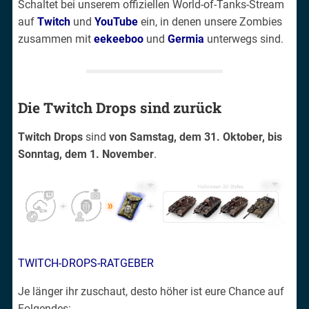
Schaltet bei unserem offiziellen World-of-Tanks-Stream
auf
Twitch
und
YouTube
ein, in denen unsere Zombies
zusammen mit
eekeeboo
und
Germia
unterwegs sind.
Die Twitch Drops sind zurück
Twitch Drops
sind
von Samstag, dem 31. Oktober, bis
Sonntag, dem 1. November
.
TWITCH-DROPS-RATGEBER
Je länger ihr zuschaut, desto höher ist eure Chance auf
Folgendes: