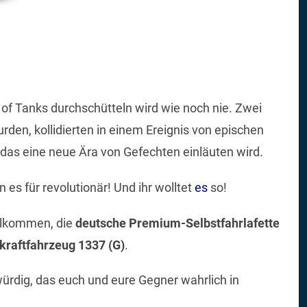
d of Tanks durchschütteln wird wie noch nie. Zwei
den, kollidierten in einem Ereignis von epischen
das eine neue Ära von Gefechten einläuten wird.
es für revolutionär! Und ihr wolltet
es
so!
illkommen, die
deutsche Premium-Selbstfahrlafette
kraftfahrzeug 1337 (G)
.
ürdig, das euch und eure Gegner wahrlich in