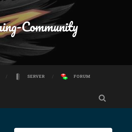
ming-Community
SERVER
FORUM