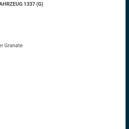
HRZEUG 1337 (G)
e
r Granate