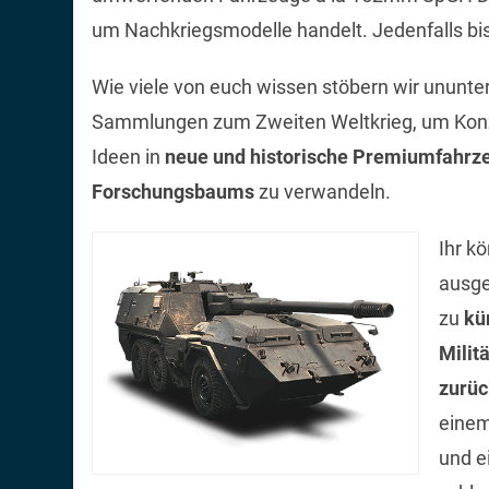
um Nachkriegsmodelle handelt. Jedenfalls bis 
Wie viele von euch wissen stöbern wir ununte
Sammlungen zum Zweiten Weltkrieg, um Konze
Ideen in
neue und historische Premiumfahrz
Forschungsbaums
zu verwandeln.
Ihr k
ausge
zu
kü
Militä
zurüc
einem
und e