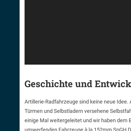
Geschichte und Entwic
Artillerie-Radfahrzeuge sind keine neue Idee.
Türmen und Selbstladern versehene Selbstfah
einige Mal weitergeleitet und wir haben dem 
umwerfenden Fahrzeuge à la 152mm SpGH DAN