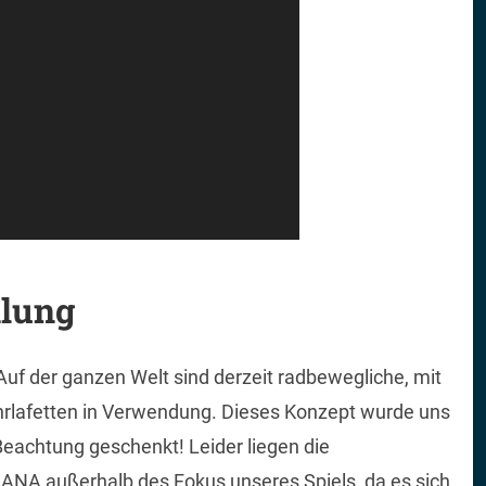
klung
 Auf der ganzen Welt sind derzeit radbewegliche, mit
rlafetten in Verwendung. Dieses Konzept wurde uns
Beachtung geschenkt! Leider liegen die
A außerhalb des Fokus unseres Spiels, da es sich