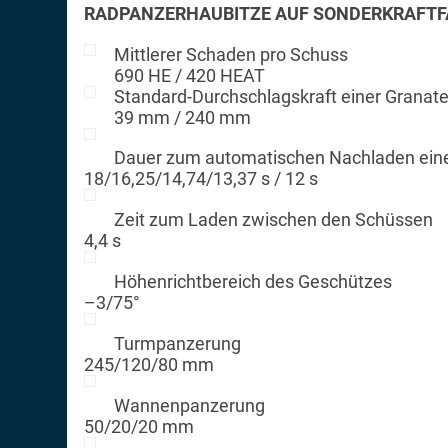
RADPANZERHAUBITZE AUF SONDERKRAFTFA
Mittlerer Schaden pro Schuss
690 HE / 420 HEAT
Standard-Durchschlagskraft einer Granat
39 mm / 240 mm
Dauer zum automatischen Nachladen eine
18/16,25/14,74/13,37 s / 12 s
Zeit zum Laden zwischen den Schüssen
4,4 s
Höhenrichtbereich des Geschützes
–3/75°
Turmpanzerung
245/120/80 mm
Wannenpanzerung
50/20/20 mm