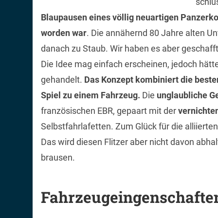
schlu
Blaupausen eines völlig neuartigen Panzerko
worden war
. Die annähernd 80 Jahre alten Un
danach zu Staub. Wir haben es aber geschafft, 
Die Idee mag einfach erscheinen, jedoch hätt
gehandelt.
Das Konzept kombiniert die beste
Spiel zu einem Fahrzeug.
Die
unglaubliche G
französischen EBR, gepaart mit der
vernichte
Selbstfahrlafetten. Zum Glück für die alliier
Das wird diesen Flitzer aber nicht davon abhal
brausen.
Fahrzeugeingenschafte