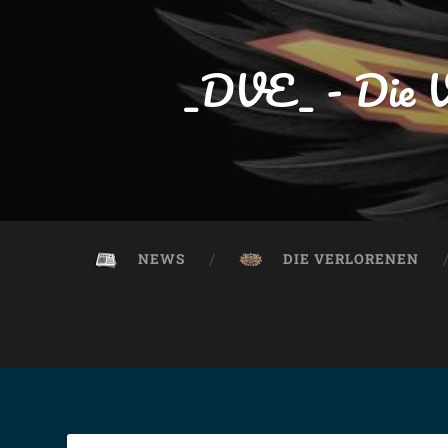
_DVE_ - Die V
NEWS
DIE VERLORENEN