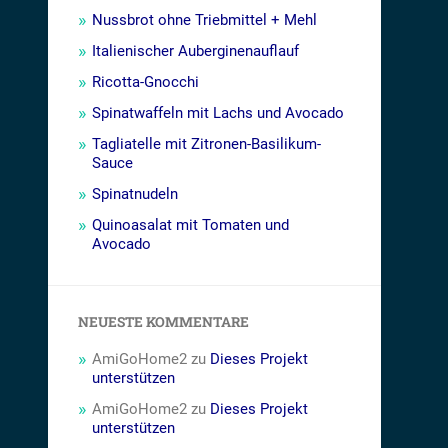
Nussbrot ohne Triebmittel + Mehl
Italienischer Auberginenauflauf
Ricotta-Gnocchi
Spinatwaffeln mit Lachs und Avocado
Tagliatelle mit Zitronen-Basilikum-
Sauce
Spinatnudeln
Quinoasalat mit Tomaten und
Avocado
NEUESTE KOMMENTARE
AmiGoHome2
zu
Dieses Projekt
unterstützen
AmiGoHome2
zu
Dieses Projekt
unterstützen