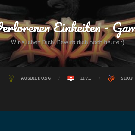
erlorenen Einheiten - Ga
Wir suchen Dich! Bewirb dich noch heute :)
AUSBILDUNG
LIVE
SHOP