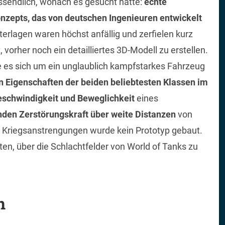
ssendlich, wonach es gesucht hatte:
echte
nzepts, das von deutschen Ingenieuren entwickelt
terlagen waren höchst anfällig und zerfielen kurz
vorher noch ein detailliertes 3D-Modell zu erstellen.
e es sich um ein unglaublich kampfstarkes Fahrzeug
n Eigenschaften der beiden beliebtesten Klassen im
eschwindigkeit und Beweglichkeit
eines
nden Zerstörungskraft über weite Distanzen
von
ten Kriegsanstrengungen wurde kein Prototyp gebaut.
ten, über die Schlachtfelder von World of Tanks zu
n