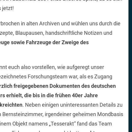
jetzt!
rbrochen in alten Archiven und wühlen uns durch die
pte, Blaupausen, handschriftliche Notizen und
euge sowie Fahrzeuge der Zweige des
önnt euch also vorstellen, wie aufgeregt unser
zeichnetes Forschungsteam war, als es Zugang
rzlich freigegebenen Dokumenten des deutschen
rs erhielt, die bis in die frühen 40er Jahre
kreichten
. Neben einigen uninteressanten Details zu
 Bernsteinzimmer, irgendeiner geheimen Mondbasis
inem Objekt namens „Tesserakt“ fand das Team